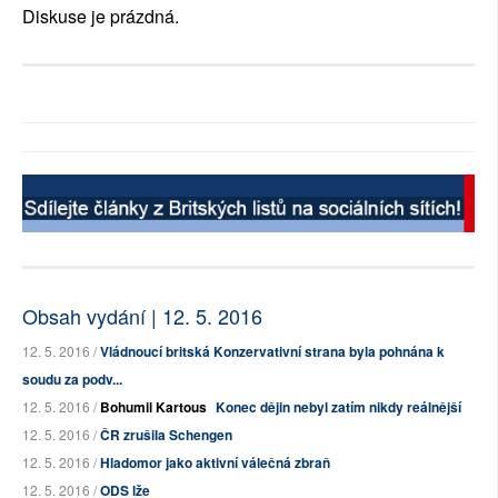
Diskuse je prázdná.
Obsah vydání | 12. 5. 2016
12. 5. 2016 /
Vládnoucí britská Konzervativní strana byla pohnána k
soudu za podv...
12. 5. 2016 /
Bohumil Kartous
Konec dějin nebyl zatím nikdy reálnější
12. 5. 2016 /
ČR zrušila Schengen
12. 5. 2016 /
Hladomor jako aktivní válečná zbraň
12. 5. 2016 /
ODS lže