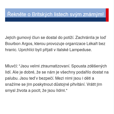
SOCIÁLNÍ SÍTĚ
RUBRIKY
PLNÁ VERZE STRÁNEK
Jejich gumový člun se dostal do potíží. Zachránila je loď
Bourbon Argos, kterou provozuje organizace Lékaři bez
hranic. Uprchlíci byli přijati v italské Lampeduse.
Mluvčí: "Jsou velmi ztraumatizovaní. Spousta zděšených
lidí. Ale je dobré, že se nám je všechny podařilo dostat na
palubu. Jsou teď v bezpečí. Mezi nimi jsou i děti a
snažíme se jim poskytnout důstojné přivítání. Vrátit jim
smysl života a pocit, že jsou lidmi."