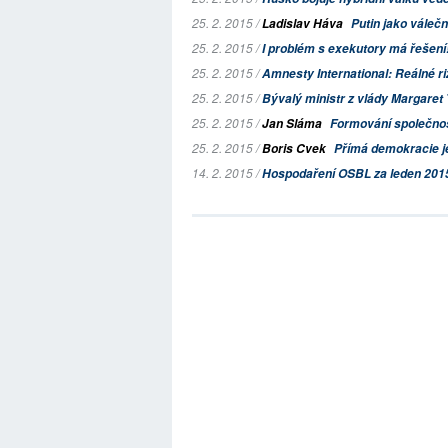
25. 2. 2015 /
Ladislav Háva
Putin jako váleč
25. 2. 2015 /
I problém s exekutory má řešení
25. 2. 2015 /
Amnesty International
: Reálné ri
25. 2. 2015 /
Bývalý ministr z vlády Margaret 
25. 2. 2015 /
Jan Sláma
Formování společnos
25. 2. 2015 /
Boris Cvek
Přímá demokracie 
14. 2. 2015 /
Hospodaření OSBL za leden 201