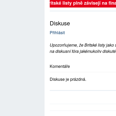
Britské listy plně závisejí na 
Diskuse
Přihlásit
Upozorňujeme, že Britské listy jako 
na diskusní fóra jakémukoliv diskuté
Komentáře
Diskuse je prázdná.