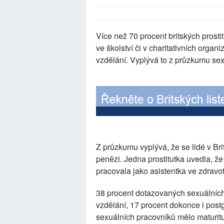
Více než 70 procent britských prostit
ve školství či v charitativních organi
vzdělání. Vyplývá to z průzkumu sex
Z průzkumu vyplývá, že se lidé v Brit
penězi. Jedna prostitutka uvedla, ž
pracovala jako asistentka ve zdravot
38 procent dotazovaných sexuálníc
vzdělání, 17 procent dokonce i post
sexuálních pracovníků mělo maturitu