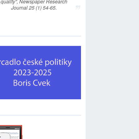
quality”, Newspaper Research
Journal 25 (1) 54-65.