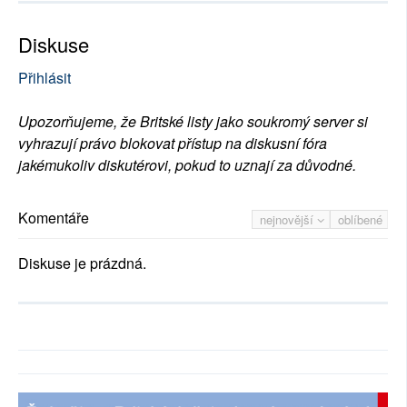
Diskuse
Přihlásit
Upozorňujeme, že Britské listy jako soukromý server si
vyhrazují právo blokovat přístup na diskusní fóra
jakémukoliv diskutérovi, pokud to uznají za důvodné.
Komentáře
nejnovější
oblíbené
Diskuse je prázdná.