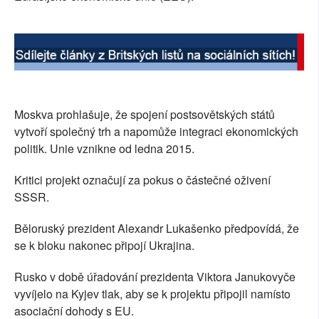
SOCIÁLNÍ SÍTĚ
RUBRIKY
PLNÁ VERZE STRÁNEK
Moskva prohlašuje, že spojení postsovětských států
vytvoří společný trh a napomůže integraci ekonomických
politik. Unie vznikne od ledna 2015.
Kritici projekt označují za pokus o částečné oživení
SSSR.
Běloruský prezident Alexandr Lukašenko předpovídá, že
se k bloku nakonec připojí Ukrajina.
Rusko v době úřadování prezidenta Viktora Janukovyče
vyvíjelo na Kyjev tlak, aby se k projektu připojil namísto
asociační dohody s EU.