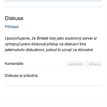
Diskuse
Přihlásit
Upozorňujeme, že Britské listy jako soukromý server si
vyhrazují právo blokovat přístup na diskusní fóra
jakémukoliv diskutérovi, pokud to uznají za důvodné.
Komentáře
nejnovější
oblíbené
Diskuse je prázdná.