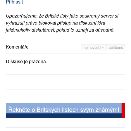
Přihlásit
Upozorňujeme, že Britské listy jako soukromý server si
vyhrazují právo blokovat přístup na diskusní fóra
jakémukoliv diskutérovi, pokud to uznají za důvodné.
Komentáře
nejnovější
oblíbené
Diskuse je prázdná.