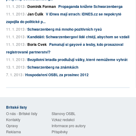
11. 1. 2013 /
Dominik Forman
Propaganda knížete Schwarzenberga
11. 1. 2013 /
Jan Čulík
V iDnes mají strach: iDNES.cz se nepokrytě
zapojila do politické p...
11. 1. 2013 /
Schwarzenberg má mnoho pozitivních rysů
11. 1. 2013 /
Kandidáti: Schwarzenbergovi lidé chtějí, abychom se vzdali
11. 1. 2013 /
Boris Cvek
Pamatují si gayové a lesby, kdo prosazoval
registrované partnerství?
11. 1. 2013 /
Bezpilotní letadla prodlužují války, které nemůžeme vyhrát
13. 1. 2013 /
Schwarzenberg na známkách
7. 1. 2013 /
Hospodaření OSBL za prosinec 2012
Britské listy
O nás - Britské listy
Stanovy OSBL
Kontakty
Vzkaz redakci
Opravy
Informace pro autory
Reklama
Příspěvky