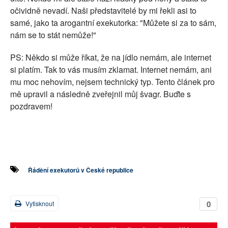
očividně nevadí. Naši představitelé by mi řekli asi to
samé, jako ta arogantní exekutorka: "Můžete si za to sám,
nám se to stát nemůže!"
PS: Někdo si může říkat, že na jídlo nemám, ale internet
si platím. Tak to vás musím zklamat. Internet nemám, ani
mu moc nehovím, nejsem technický typ. Tento článek pro
mě upravil a následně zveřejnil můj švagr. Buďte s
pozdravem!
Řádění exekutorů v České republice
0
Vytisknout