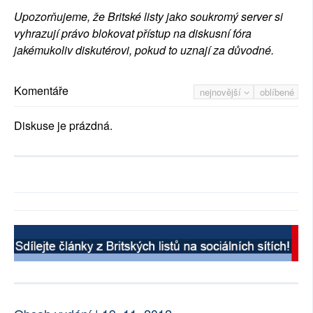
Upozorňujeme, že Britské listy jako soukromý server si
vyhrazují právo blokovat přístup na diskusní fóra
jakémukoliv diskutérovi, pokud to uznají za důvodné.
Komentáře
nejnovější
oblíbené
Diskuse je prázdná.