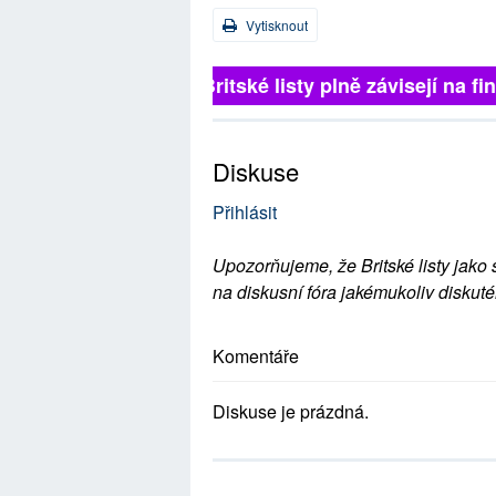
Vytisknout
Britské listy plně závisejí na 
Diskuse
Přihlásit
Upozorňujeme, že Britské listy jako 
na diskusní fóra jakémukoliv diskuté
Komentáře
Diskuse je prázdná.