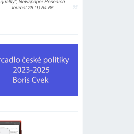
quality”, Newspaper Research
Journal 25 (1) 54-65.