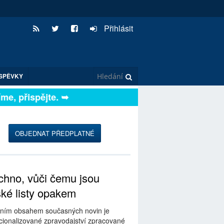
Přihlásit
SPĚVKY
e, přispějte. ➥
OBJEDNAT PŘEDPLATNÉ
hno, vůči čemu jsou
ské listy opakem
ním obsahem současných novin je
ionalizované zpravodajství zpracované