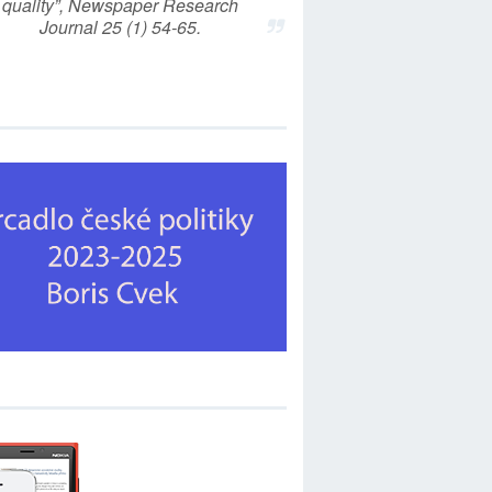
quality”, Newspaper Research
Journal 25 (1) 54-65.