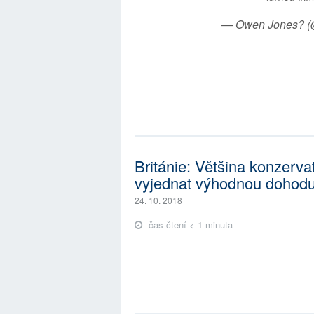
— Owen Jones? 
Británie: Většina konzerva
vyjednat výhodnou dohodu 
24. 10. 2018
čas čtení < 1 minuta