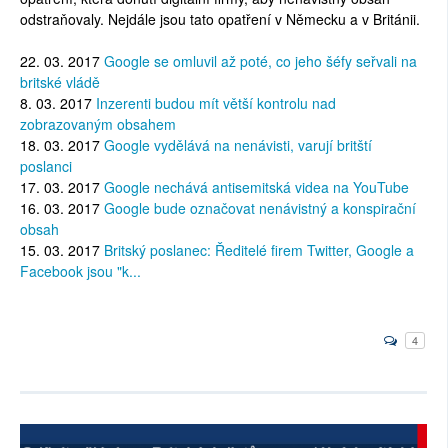
odstraňovaly. Nejdále jsou tato opatření v Německu a v Británii.
22. 03. 2017
Google se omluvil až poté, co jeho šéfy seřvali na
britské vládě
8. 03. 2017
Inzerenti budou mít větší kontrolu nad
zobrazovaným obsahem
18. 03. 2017
Google vydělává na nenávisti, varují britští
poslanci
17. 03. 2017
Google nechává antisemitská videa na YouTube
16. 03. 2017
Google bude označovat nenávistný a konspirační
obsah
15. 03. 2017
Britský poslanec: Ředitelé firem Twitter, Google a
Facebook jsou "k...
4