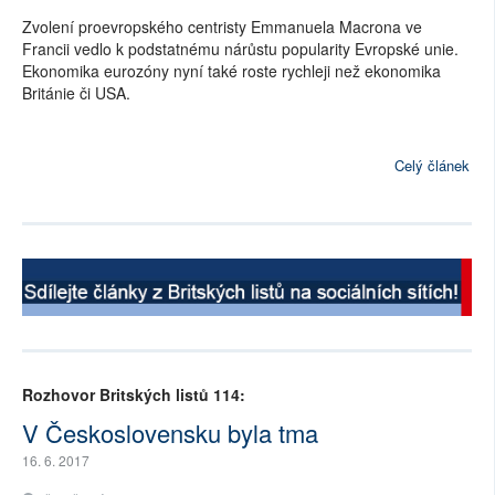
Zvolení proevropského centristy Emmanuela Macrona ve
SOCIÁLNÍ SÍTĚ
Francii vedlo k podstatnému nárůstu popularity Evropské unie.
Ekonomika eurozóny nyní také roste rychleji než ekonomika
RUBRIKY
Británie či USA.
PLNÁ VERZE STRÁNEK
Celý článek
Rozhovor Britských listů 114:
V Československu byla tma
16. 6. 2017