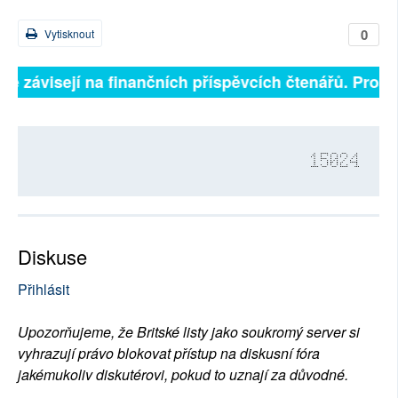
0
Vytisknout
lně závisejí na finančních příspěvcích čtenářů. Prosím
15024
Diskuse
Přihlásit
Upozorňujeme, že Britské listy jako soukromý server si
vyhrazují právo blokovat přístup na diskusní fóra
jakémukoliv diskutérovi, pokud to uznají za důvodné.