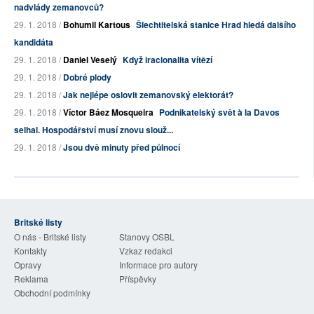
nadvlády zemanovců?
29. 1. 2018 /
Bohumil Kartous
Šlechtitelská stanice Hrad hledá dalšího
kandidáta
29. 1. 2018 /
Daniel Veselý
Když iracionalita vítězí
29. 1. 2018 /
Dobré plody
29. 1. 2018 /
Jak nejlépe oslovit zemanovský elektorát?
29. 1. 2018 /
Víctor Báez Mosqueira
Podnikatelský svět à la Davos
selhal. Hospodářství musí znovu slouž...
29. 1. 2018 /
Jsou dvě minuty před půlnocí
Britské listy
O nás - Britské listy
Stanovy OSBL
Kontakty
Vzkaz redakci
Opravy
Informace pro autory
Reklama
Příspěvky
Obchodní podmínky