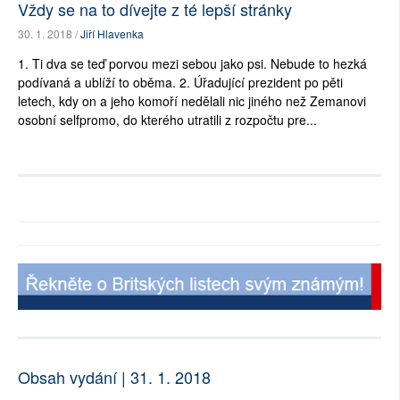
Vždy se na to dívejte z té lepší stránky
30. 1. 2018 /
Jiří Hlavenka
1. Ti dva se teď porvou mezi sebou jako psi. Nebude to hezká
podívaná a ublíží to oběma. 2. Úřadující prezident po pěti
letech, kdy on a jeho komoří nedělali nic jiného než Zemanovi
osobní selfpromo, do kterého utratili z rozpočtu pre...
Obsah vydání | 31. 1. 2018