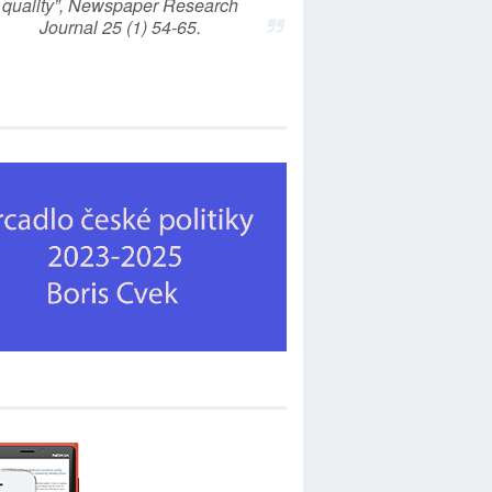
quality”, Newspaper Research
Journal 25 (1) 54-65.