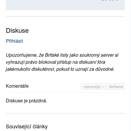
Diskuse
Přihlásit
Upozorňujeme, že Britské listy jako soukromý server si
vyhrazují právo blokovat přístup na diskusní fóra
jakémukoliv diskutérovi, pokud to uznají za důvodné.
Komentáře
nejnovější
oblíbené
Diskuse je prázdná.
Související články