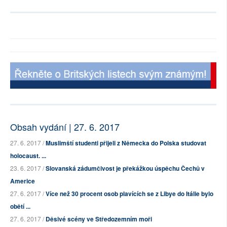
Obsah vydání | 27. 6. 2017
27. 6. 2017 /
Muslimští studenti přijeli z Německa do Polska studovat
holocaust. ...
23. 6. 2017 /
Slovanská zádumčivost je překážkou úspěchu Čechů v
Americe
27. 6. 2017 /
Více než 30 procent osob plavících se z Libye do Itálie bylo
obětí ...
27. 6. 2017 /
Děsivé scény ve Středozemním moři