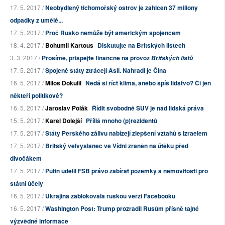
17. 5. 2017 /
Neobydlený tichomořský ostrov je zahlcen 37 miliony
odpadky z umělé...
17. 5. 2017 /
Proč Rusko nemůže být americkým spojencem
18. 4. 2017 /
Bohumil Kartous
Diskutujte na Britských listech
3. 3. 2017 /
Prosíme, přispějte finančně na provoz
Britských listů
17. 5. 2017 /
Spojené státy ztrácejí Asii. Nahradí je Čína
16. 5. 2017 /
Miloš Dokulil
Nedá si říct klima, anebo spíš lidstvo? Či jen
někteří politikové?
16. 5. 2017 /
Jaroslav Polák
Řídit svobodně SUV je nad lidská práva
15. 5. 2017 /
Karel Dolejší
Příliš mnoho (p)rezidentů
17. 5. 2017 /
Státy Perského zálivu nabízejí zlepšení vztahů s Izraelem
17. 5. 2017 /
Britský velvyslanec ve Vídni zraněn na útěku před
divočákem
17. 5. 2017 /
Putin udělil FSB právo zabírat pozemky a nemovitosti pro
státní účely
16. 5. 2017 /
Ukrajina zablokovala ruskou verzi Facebooku
16. 5. 2017 /
Washington Post: Trump prozradil Rusům přísně tajné
výzvědné informace