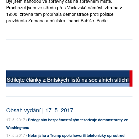
Byl jsem náhodou ve správný čas na správném místě.
Procházel jsem ve středu přes Václavské náměstí zhruba v
19:00, zrovna tam probíhala demonstrace proti politice
prezidenta Zemana a ministra financí Babiše. Podle
Obsah vydání | 17. 5. 2017
17. 5. 2017 /
Erdoganův bezpečnostní tým terorizuje demonstranty ve
Washingtonu
17. 5. 2017 /
Netanjahu a Trump spolu hovořili telefonicky uprostřed