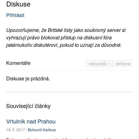
Diskuse
Přihlásit
Upozorňujeme, že Britské listy jako soukromý server si
vyhrazují právo blokovat přístup na diskusní fóra
jakémukoliv diskutérovi, pokud to uznají za důvodné.
Komentáře
nejnovější
oblíbené
Diskuse je prázdná.
Související články
Vrtulník nad Prahou
18. 5. 2017 /
Bohumil Kartous