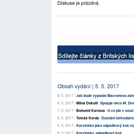
Diskuse je prázdná.
Obsah vydání | 5. 5. 2017
8. 5. 2017 /
Jak bude vypadat Macronova zahra
8. 5. 2017 /
Miloš Dokulil
Spojuje něco M. Zem
7. 5. 2017 /
Bohumil Kartous
O co jde v souča
8. 5. 2017 /
Tomáš Korda
Doznání šéfredakt
5. 5. 2017 /
Karvinsko jako odpadkový koš re
8. 5. 2017 /
Karvinsko, odpadkový koš