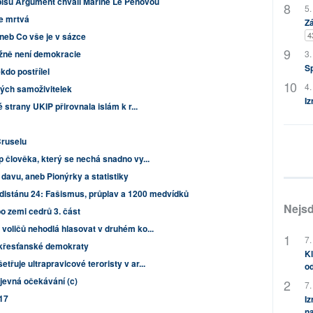
isu Argument chválí Marine Le Penovou
5.
je mrtvá
Zá
4
neb Co vše je v sázce
žně není demokracie
3.
S
kdo postřílel
4.
ých samoživitelek
Iz
 strany UKIP přirovnala islám k r...
Bruselu
 člověka, který se nechá snadno vy...
davu, aneb Pionýrky a statistiky
distánu 24: Fašismus, průplav a 1200 medvídků
Nejsd
po zemi cedrů 3. část
voličů nehodlá hlasovat v druhém ko...
7.
 křesťanské demokraty
Kl
řuje ultrapravicové teroristy v ar...
od
zjevná očekávání (c)
7.
17
Iz
na