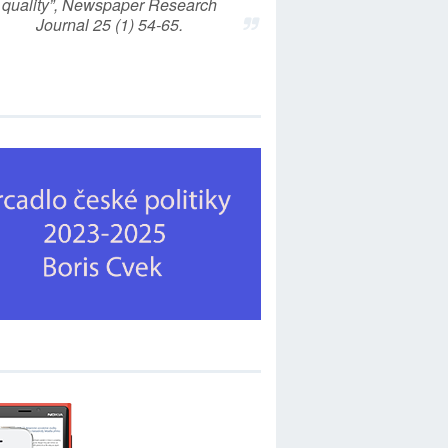
quality”, Newspaper Research
Journal 25 (1) 54-65.