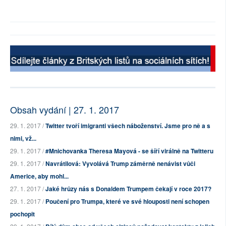
Obsah vydání | 27. 1. 2017
29. 1. 2017 /
Twitter tvoří imigranti všech náboženství. Jsme pro ně a s
nimi, vž...
29. 1. 2017 /
#Mnichovanka Theresa Mayová - se šíří virálně na Twitteru
29. 1. 2017 /
Navrátilová: Vyvolává Trump záměrně nenávist vůči
Americe, aby mohl...
27. 1. 2017 /
Jaké hrůzy nás s Donaldem Trumpem čekají v roce 2017?
29. 1. 2017 /
Poučení pro Trumpa, které ve své hlouposti není schopen
pochopit