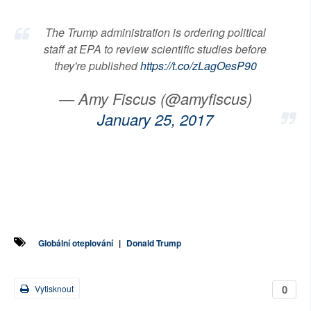
The Trump administration is ordering political
staff at EPA to review scientific studies before
they're published
https://t.co/zLagOesP90
— Amy Fiscus (@amyfiscus)
January 25, 2017
Globální oteplování
|
Donald Trump
0
Vytisknout