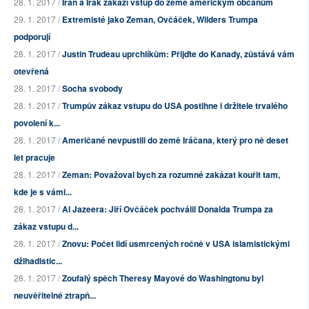
28. 1. 2017 /
Írán a Irák zakáží vstup do země americkým občanům
29. 1. 2017 /
Extremisté jako Zeman, Ovčáček, Wilders Trumpa
podporují
28. 1. 2017 /
Justin Trudeau uprchlíkům: Přijďte do Kanady, zůstává vám
otevřená
28. 1. 2017 /
Socha svobody
28. 1. 2017 /
Trumpův zákaz vstupu do USA postihne i držitele trvalého
povolení k...
28. 1. 2017 /
Američané nevpustili do země Iráčana, který pro ně deset
let pracuje
28. 1. 2017 /
Zeman: Považoval bych za rozumné zakázat kouřit tam,
kde je s vámi...
28. 1. 2017 /
Al Jazeera: Jiří Ovčáček pochválil Donalda Trumpa za
zákaz vstupu d...
28. 1. 2017 /
Znovu: Počet lidí usmrcených ročně v USA islamistickými
džihadistic...
28. 1. 2017 /
Zoufalý spěch Theresy Mayové do Washingtonu byl
neuvěřitelně ztrapň...