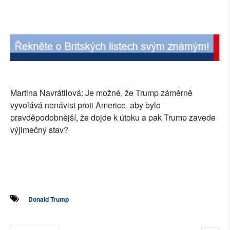
SOCIÁLNÍ SÍTĚ
RUBRIKY
PLNÁ VERZE STRÁNEK
Martina Navrátilová: Je možné, že Trump záměrně
vyvolává nenávist proti Americe, aby bylo
pravděpodobnější, že dojde k útoku a pak Trump zavede
výjimečný stav?
Donald Trump