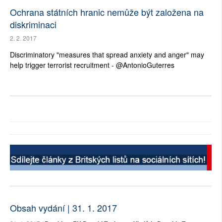
Ochrana státních hranic nemůže být založena na
diskriminaci
2. 2. 2017
Discriminatory "measures that spread anxiety and anger" may
help trigger terrorist recruitment - @AntonioGuterres
Obsah vydání | 31. 1. 2017