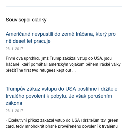
Související články
Američané nevpustili do země Iráčana, který pro
ně deset let pracuje
28. 1. 2017
První dva uprchlíci, jimž Trump zakázal vstup do USA, jsou
Iráčané, kteří pomáhali americkým vojákům během irácké války
přežítThe first two refugees kept out ...
Trumpův zákaz vstupu do USA postihne i držitele
trvalého povolení k pobytu. Je však porušením
zákona
28. 1. 2017
- Exekutivní příkaz zakázal vstup do USA i držitelům tzv. green
card, tedy mnohokrát přísně prověřeného povolení k trvalému