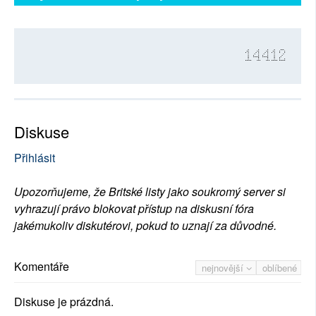
14412
Diskuse
Přihlásit
Upozorňujeme, že Britské listy jako soukromý server si
vyhrazují právo blokovat přístup na diskusní fóra
jakémukoliv diskutérovi, pokud to uznají za důvodné.
Komentáře
nejnovější
oblíbené
Diskuse je prázdná.