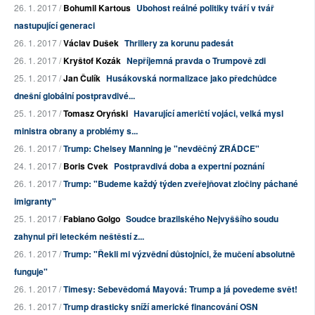
26. 1. 2017 /
Bohumil Kartous
Ubohost reálné politiky tváří v tvář
nastupující generaci
26. 1. 2017 /
Václav Dušek
Thrillery za korunu padesát
26. 1. 2017 /
Kryštof Kozák
Nepříjemná pravda o Trumpově zdi
25. 1. 2017 /
Jan Čulík
Husákovská normalizace jako předchůdce
dnešní globální postpravdivé...
25. 1. 2017 /
Tomasz Oryński
Havarující američtí vojáci, velká mysl
ministra obrany a problémy s...
26. 1. 2017 /
Trump: Chelsey Manning je "nevděčný ZRÁDCE"
24. 1. 2017 /
Boris Cvek
Postpravdivá doba a expertní poznání
26. 1. 2017 /
Trump: "Budeme každý týden zveřejňovat zločiny páchané
imigranty"
25. 1. 2017 /
Fabiano Golgo
Soudce brazilského Nejvyššího soudu
zahynul při leteckém neštěstí z...
26. 1. 2017 /
Trump: "Řekli mi výzvědní důstojníci, že mučení absolutně
funguje"
26. 1. 2017 /
Timesy: Sebevědomá Mayová: Trump a já povedeme svět!
26. 1. 2017 /
Trump drasticky sníží americké financování OSN