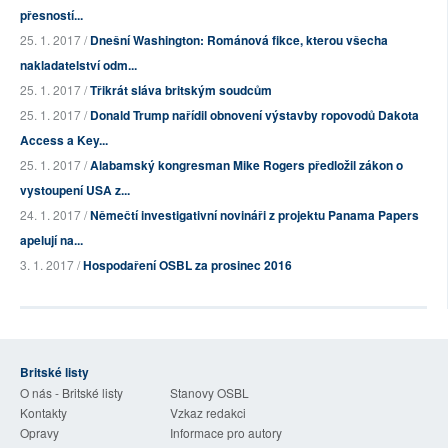
přesností...
25. 1. 2017 /
Dnešní Washington: Románová fikce, kterou všecha
nakladatelství odm...
25. 1. 2017 /
Třikrát sláva britským soudcům
25. 1. 2017 /
Donald Trump nařídil obnovení výstavby ropovodů Dakota
Access a Key...
25. 1. 2017 /
Alabamský kongresman Mike Rogers předložil zákon o
vystoupení USA z...
24. 1. 2017 /
Němečtí investigativní novináři z projektu Panama Papers
apelují na...
3. 1. 2017 /
Hospodaření OSBL za prosinec 2016
Britské listy
O nás - Britské listy
Stanovy OSBL
Kontakty
Vzkaz redakci
Opravy
Informace pro autory