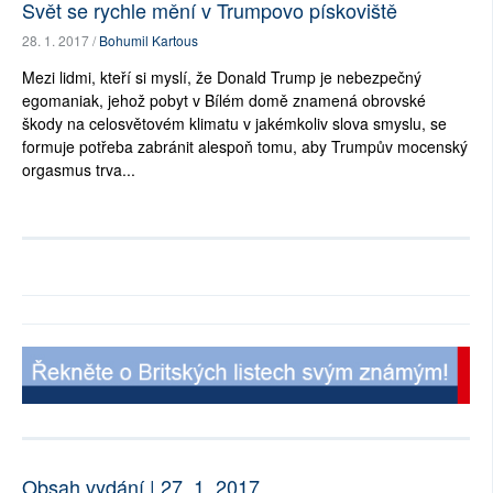
Svět se rychle mění v Trumpovo pískoviště
28. 1. 2017 /
Bohumil Kartous
Mezi lidmi, kteří si myslí, že Donald Trump je nebezpečný
egomaniak, jehož pobyt v Bílém domě znamená obrovské
škody na celosvětovém klimatu v jakémkoliv slova smyslu, se
formuje potřeba zabránit alespoň tomu, aby Trumpův mocenský
orgasmus trva...
Obsah vydání | 27. 1. 2017