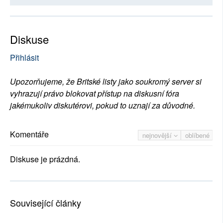
Diskuse
Přihlásit
Upozorňujeme, že Britské listy jako soukromý server si
vyhrazují právo blokovat přístup na diskusní fóra
jakémukoliv diskutérovi, pokud to uznají za důvodné.
Komentáře
nejnovější
oblíbené
Diskuse je prázdná.
Související články