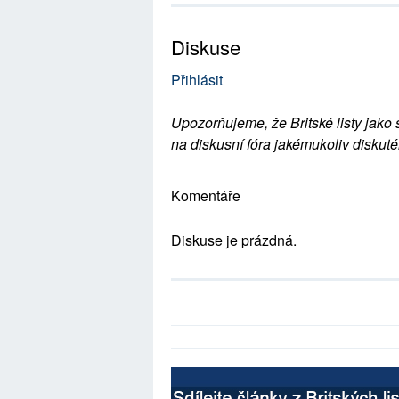
Diskuse
Přihlásit
Upozorňujeme, že Britské listy jako 
na diskusní fóra jakémukoliv diskuté
Komentáře
Diskuse je prázdná.