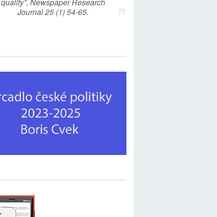
quality”, Newspaper Research
Journal 25 (1) 54-65.