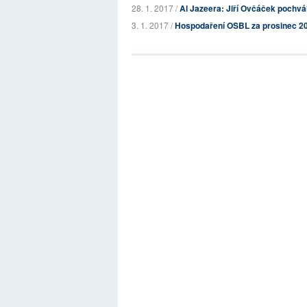
28. 1. 2017 /
Al Jazeera: Jiří Ovčáček pochvál
3. 1. 2017 /
Hospodaření OSBL za prosinec 2