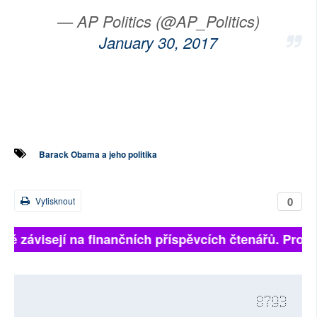
— AP Politics (@AP_Politics)
January 30, 2017
Barack Obama a jeho politika
0
Vytisknout
lně závisejí na finančních příspěvcích čtenářů. Prosím
8793