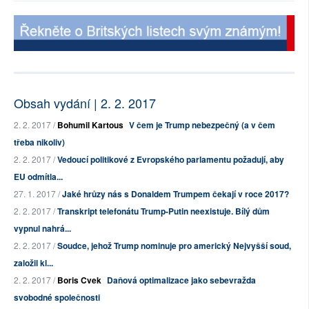
Obsah vydání | 2. 2. 2017
2. 2. 2017 /
Bohumil Kartous
V čem je Trump nebezpečný (a v čem
třeba nikoliv)
2. 2. 2017 /
Vedoucí politikové z Evropského parlamentu požadují, aby
EU odmítla...
27. 1. 2017 /
Jaké hrůzy nás s Donaldem Trumpem čekají v roce 2017?
2. 2. 2017 /
Transkript telefonátu Trump-Putin neexistuje. Bílý dům
vypnul nahrá...
2. 2. 2017 /
Soudce, jehož Trump nominuje pro americký Nejvyšší soud,
založil kl...
2. 2. 2017 /
Boris Cvek
Daňová optimalizace jako sebevražda
svobodné společnosti