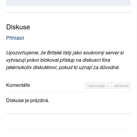
Diskuse
Přihlásit
Upozorňujeme, že Britské listy jako soukromý server si
vyhrazují právo blokovat přístup na diskusní fóra
jakémukoliv diskutérovi, pokud to uznají za důvodné.
Komentáře
nejnovější
oblíbené
Diskuse je prázdná.