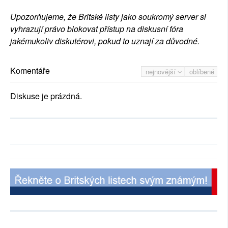
Upozorňujeme, že Britské listy jako soukromý server si
vyhrazují právo blokovat přístup na diskusní fóra
jakémukoliv diskutérovi, pokud to uznají za důvodné.
Komentáře
nejnovější
oblíbené
Diskuse je prázdná.