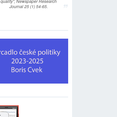
quality”, Newspaper Research
Journal 25 (1) 54-65.