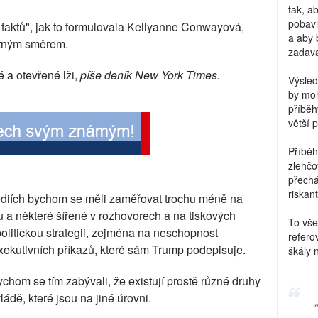
tak, a
pobavi
h faktů", jak to formulovala Kellyanne Conwayová,
a aby 
atným směrem.
zadava
é a otevřené lži,
píše deník New York Times.
Výsled
by moh
příběh
větší 
Příběh
zlehčo
přechá
riskant
médiích bychom se měli zaměřovat trochu méně na
ru a některé šířené v rozhovorech a na tiskových
To vše
politickou strategii, zejména na neschopnost
refero
xekutivních příkazů, které sám Trump podepisuje.
škály 
ychom se tím zabývali, že existují prostě různé druhy
ládě, které jsou na jiné úrovni.