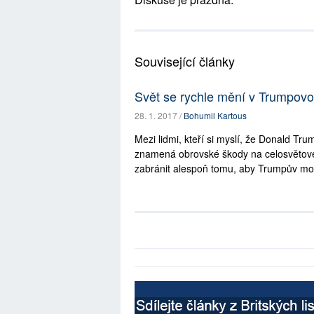
Související články
Svět se rychle mění v Trumpovo
28. 1. 2017 /
Bohumil Kartous
Mezi lidmi, kteří si myslí, že Donald T
znamená obrovské škody na celosvětovém
zabránit alespoň tomu, aby Trumpův mo