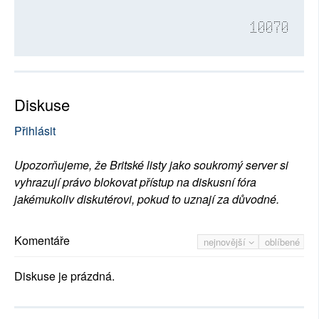
10070
Diskuse
Přihlásit
Upozorňujeme, že Britské listy jako soukromý server si
vyhrazují právo blokovat přístup na diskusní fóra
jakémukoliv diskutérovi, pokud to uznají za důvodné.
Komentáře
nejnovější
oblíbené
Diskuse je prázdná.