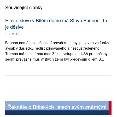
Související články
Hlavní slovo v Bílém domě má Steve Bannon. To
je děsivé
1. 2. 2017
Bannon nemá bezpečnostní prověrku, nebyl potvrzen ve funkci,
avšak v důsledku nedisciplinovaného a nesoustředěného
Trumpa má nesmírnou moc Zákaz vstupu do USA pro občany
sedmi převážně muslimských zemí byl především dílem S...