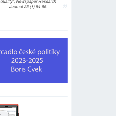
quality”, Newspaper Research
Journal 25 (1) 54-65.