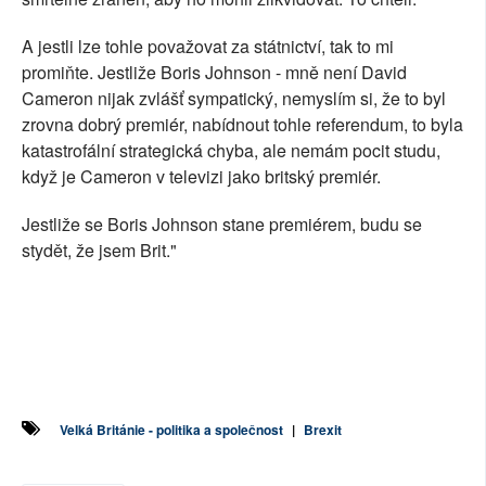
A jestli lze tohle považovat za státnictví, tak to mi
promiňte. Jestliže Boris Johnson - mně není David
Cameron nijak zvlášť sympatický, nemyslím si, že to byl
zrovna dobrý premiér, nabídnout tohle referendum, to byla
katastrofální strategická chyba, ale nemám pocit studu,
když je Cameron v televizi jako britský premiér.
Jestliže se Boris Johnson stane premiérem, budu se
stydět, že jsem Brit."
Velká Británie - politika a společnost
|
Brexit