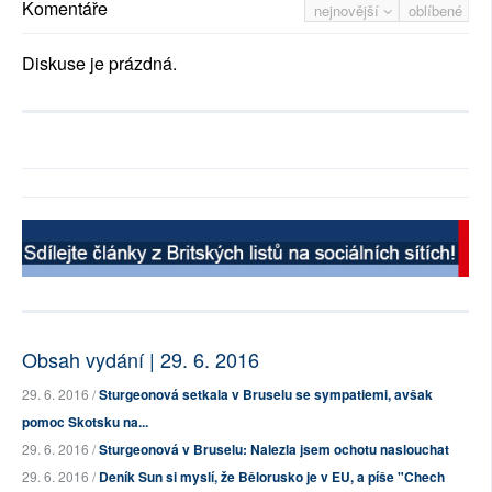
Komentáře
nejnovější
oblíbené
Diskuse je prázdná.
Obsah vydání | 29. 6. 2016
29. 6. 2016 /
Sturgeonová setkala v Bruselu se sympatiemi, avšak
pomoc Skotsku na...
29. 6. 2016 /
Sturgeonová v Bruselu: Nalezla jsem ochotu naslouchat
29. 6. 2016 /
Deník Sun si myslí, že Bělorusko je v EU, a píše "Chech