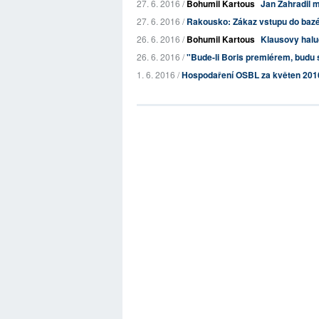
27. 6. 2016 /
Bohumil Kartous
Jan Zahradil 
27. 6. 2016 /
Rakousko: Zákaz vstupu do bazé
26. 6. 2016 /
Bohumil Kartous
Klausovy halu
26. 6. 2016 /
"Bude-li Boris premiérem, budu s
1. 6. 2016 /
Hospodaření OSBL za květen 201