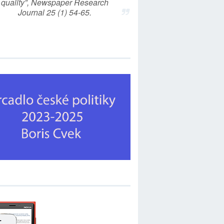
quality”, Newspaper Research
Journal 25 (1) 54-65.