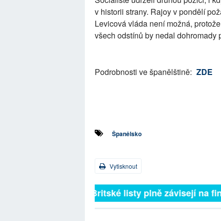
v historii strany. Rajoy v pondělí po
Levicová vláda není možná, protože 
všech odstínů by nedal dohromady 
Podrobnosti ve španělštině:
ZDE
Španělsko
Vytisknout
Britské listy plně závisejí na f