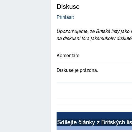
Diskuse
Přihlásit
Upozorňujeme, že Britské listy jako 
na diskusní fóra jakémukoliv diskuté
Komentáře
Diskuse je prázdná.