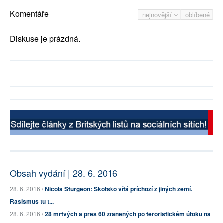
Komentáře
nejnovější
oblíbené
Diskuse je prázdná.
Obsah vydání | 28. 6. 2016
28. 6. 2016 /
Nicola Sturgeon: Skotsko vítá příchozí z jiných zemí.
Rasismus tu t...
28. 6. 2016 /
28 mrtvých a přes 60 zraněných po teroristickém útoku na