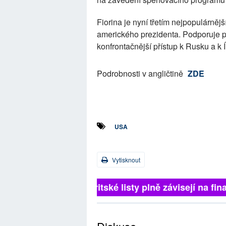
Fiorina je nyní třetím nejpopulárně
amerického prezidenta. Podporuje p
konfrontačnější přístup k Rusku a k 
Podrobnosti v angličtině
ZDE
USA
Vytisknout
Britské listy plně závisejí na