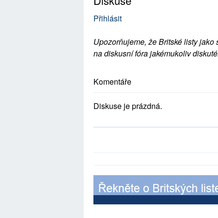
Diskuse
Přihlásit
Upozorňujeme, že Britské listy jako 
na diskusní fóra jakémukoliv diskuté
Komentáře
Diskuse je prázdná.