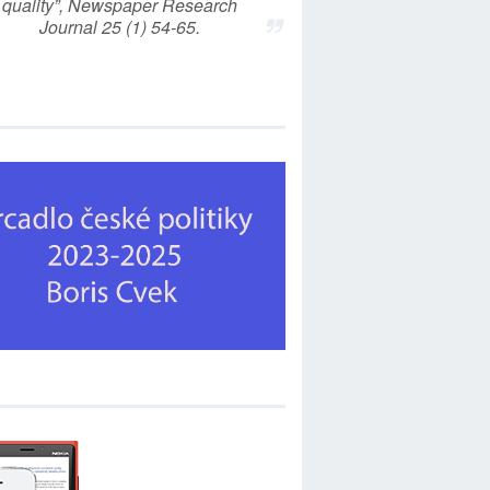
quality”, Newspaper Research
Journal 25 (1) 54-65.