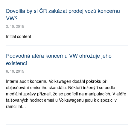
Dovolila by si ČR zakázat prodej vozů koncernu
VW?
3. 10. 2015
Initial content
Podvodná aféra koncernu VW ohrožuje jeho
existenci
6. 10. 2015
Interní audit koncernu Volkswagen dosáhl pokroku při
objasňování emisního skandálu. Někteří inženýři se podle
mediální zprávy přiznali, že se podíleli na manipulacích. V aféře
falšovaných hodnot emisí u Volkswagenu jsou k dispozici v
rámci int...