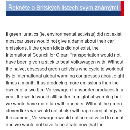
SOCIÁLNÍ SÍTĚ
RUBRIKY
If green lunatics (ie. environmental activists) did not exist,
PLNÁ VERZE STRÁNEK
most car users would not give a damn about their car
emissions. If the green idiots did not exist, the
International Council for Clean Transportation would not
have been given a stick to beat Volkswagen with. Without
the naive, obsessed green activists who cycle to work but
fly to international global warming congresses about eight
times a month, thus producing more emissions than the
owner of a two-litre Volkswagen transporter produces in a
year, the world would still suffer from global warming but
we would have more fun with our cars. Without the green
cleverdicks we would not choke with rape seed allergy in
the summer, Volkswagen would not be motivated to cheat
and we would not have to be afraid now that the