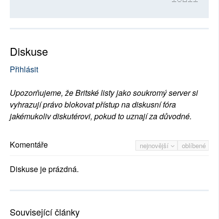
Diskuse
Přihlásit
Upozorňujeme, že Britské listy jako soukromý server si
vyhrazují právo blokovat přístup na diskusní fóra
jakémukoliv diskutérovi, pokud to uznají za důvodné.
Komentáře
nejnovější
oblíbené
Diskuse je prázdná.
Související články