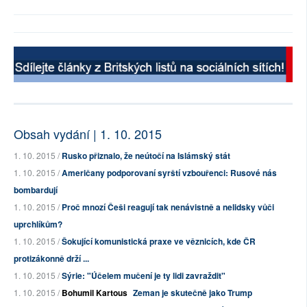
Obsah vydání | 1. 10. 2015
1. 10. 2015 /
Rusko přiznalo, že neútočí na Islámský stát
1. 10. 2015 /
Američany podporovaní syrští vzbouřenci: Rusové nás
bombardují
1. 10. 2015 /
Proč mnozí Češi reagují tak nenávistně a nelidsky vůči
uprchlíkům?
1. 10. 2015 /
Šokující komunistická praxe ve věznicích, kde ČR
protizákonně drží ...
1. 10. 2015 /
Sýrie: "Účelem mučení je ty lidi zavraždit"
1. 10. 2015 /
Bohumil Kartous
Zeman je skutečně jako Trump