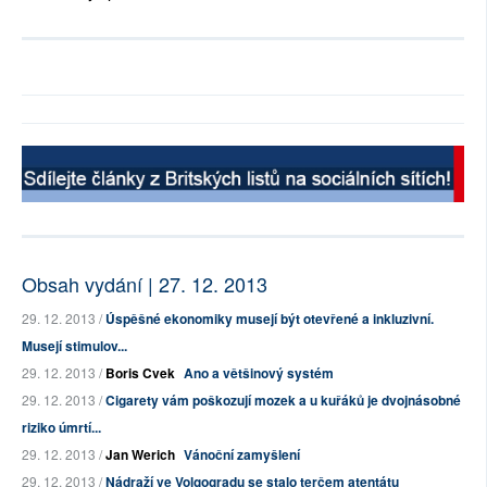
Obsah vydání | 27. 12. 2013
29. 12. 2013 /
Úspěšné ekonomiky musejí být otevřené a inkluzivní.
Musejí stimulov...
29. 12. 2013 /
Boris Cvek
Ano a většinový systém
29. 12. 2013 /
Cigarety vám poškozují mozek a u kuřáků je dvojnásobné
riziko úmrtí...
29. 12. 2013 /
Jan Werich
Vánoční zamyšlení
29. 12. 2013 /
Nádraží ve Volgogradu se stalo terčem atentátu