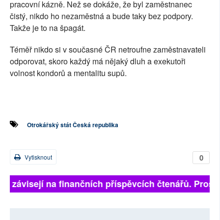
pracovní kázně. Než se dokáže, že byl zaměstnanec
čistý, nikdo ho nezaměstná a bude taky bez podpory.
Takže je to na špagát.
Téměř nikdo si v současné ČR netroufne zaměstnavateli
odporovat, skoro každý má nějaký dluh a exekutoři
volnost kondorů a mentalitu supů.
Otrokářský stát Česká republika
0
Vytisknout
ně závisejí na finančních příspěvcích čtenářů. Prosím