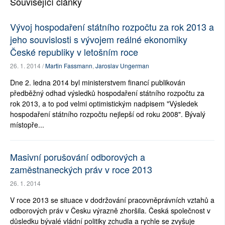
Související články
Vývoj hospodaření státního rozpočtu za rok 2013 a
jeho souvislosti s vývojem reálné ekonomiky
České republiky v letošním roce
26. 1. 2014 /
Martin Fassmann
,
Jaroslav Ungerman
Dne 2. ledna 2014 byl ministerstvem financí publikován
předběžný odhad výsledků hospodaření státního rozpočtu za
rok 2013, a to pod velmi optimistickým nadpisem "Výsledek
hospodaření státního rozpočtu nejlepší od roku 2008". Bývalý
místopře...
Masivní porušování odborových a
zaměstnaneckých práv v roce 2013
26. 1. 2014
V roce 2013 se situace v dodržování pracovněprávních vztahů a
odborových práv v Česku výrazně zhoršila. Česká společnost v
důsledku bývalé vládní politiky zchudla a rychle se zvyšuje