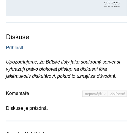
22522
Diskuse
Přihlásit
Upozorňujeme, že Britské listy jako soukromý server si
vyhrazují právo blokovat přístup na diskusní fóra
jakémukoliv diskutérovi, pokud to uznají za důvodné.
Komentáře
nejnovější
oblíbené
Diskuse je prázdná.