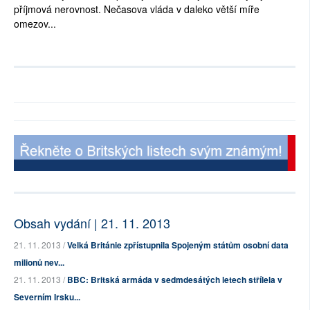
příjmová nerovnost. Nečasova vláda v daleko větší míře
omezov...
Obsah vydání | 21. 11. 2013
21. 11. 2013 /
Velká Británie zpřístupnila Spojeným státům osobní data
milionů nev...
21. 11. 2013 /
BBC: Britská armáda v sedmdesátých letech střílela v
Severním Irsku...