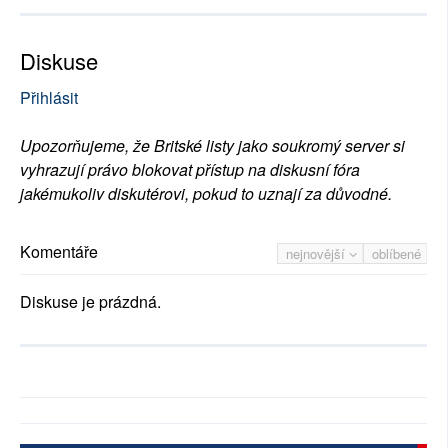
Diskuse
Přihlásit
Upozorňujeme, že Britské listy jako soukromý server si
vyhrazují právo blokovat přístup na diskusní fóra
jakémukoliv diskutérovi, pokud to uznají za důvodné.
Komentáře
nejnovější
oblíbené
Diskuse je prázdná.