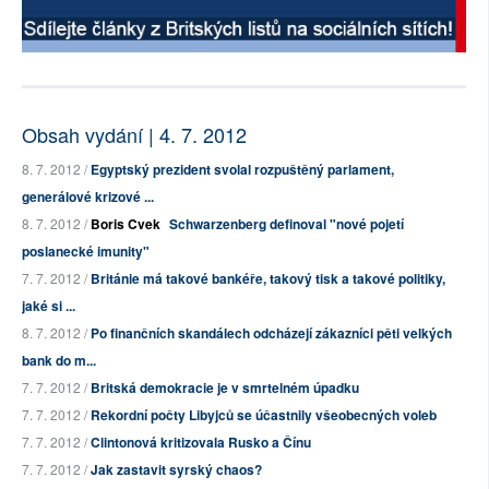
Obsah vydání | 4. 7. 2012
8. 7. 2012 /
Egyptský prezident svolal rozpuštěný parlament,
generálové krizové ...
8. 7. 2012 /
Boris Cvek
Schwarzenberg definoval "nové pojetí
poslanecké imunity"
7. 7. 2012 /
Británie má takové bankéře, takový tisk a takové politiky,
jaké si ...
8. 7. 2012 /
Po finančních skandálech odcházejí zákazníci pěti velkých
bank do m...
7. 7. 2012 /
Britská demokracie je v smrtelném úpadku
7. 7. 2012 /
Rekordní počty Libyjců se účastnily všeobecných voleb
7. 7. 2012 /
Clintonová kritizovala Rusko a Čínu
7. 7. 2012 /
Jak zastavit syrský chaos?