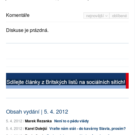
Komentáře
nejnovější
oblíbené
Diskuse je prázdná.
Obsah vydání | 5. 4. 2012
5. 4. 2012 /
Marek Řezanka
Není to o pádu vlády
5. 4. 2012 /
Karel Dolejší
Vraťte nám stát - do kavárny Slavia, prosím?