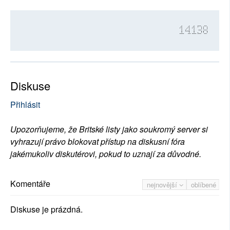
14138
Diskuse
Přihlásit
Upozorňujeme, že Britské listy jako soukromý server si
vyhrazují právo blokovat přístup na diskusní fóra
jakémukoliv diskutérovi, pokud to uznají za důvodné.
Komentáře
nejnovější
oblíbené
Diskuse je prázdná.