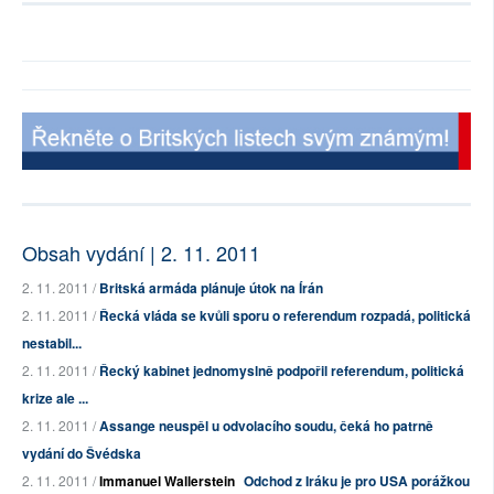
Obsah vydání | 2. 11. 2011
2. 11. 2011 /
Britská armáda plánuje útok na Írán
2. 11. 2011 /
Řecká vláda se kvůli sporu o referendum rozpadá, politická
nestabil...
2. 11. 2011 /
Řecký kabinet jednomyslně podpořil referendum, politická
krize ale ...
2. 11. 2011 /
Assange neuspěl u odvolacího soudu, čeká ho patrně
vydání do Švédska
2. 11. 2011 /
Immanuel Wallerstein
Odchod z Iráku je pro USA porážkou