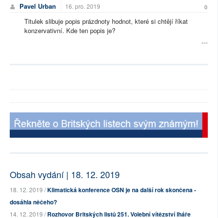
Pavel Urban
16. pro. 2019
0
Titulek slibuje popis prázdnoty hodnot, které si chtějí říkat
konzervativní. Kde ten popis je?
Obsah vydání | 18. 12. 2019
18. 12. 2019 /
Klimatická konference OSN je na další rok skončena -
dosáhla něčeho?
14. 12. 2019 /
Rozhovor Britských listů 251. Volební vítězství lháře