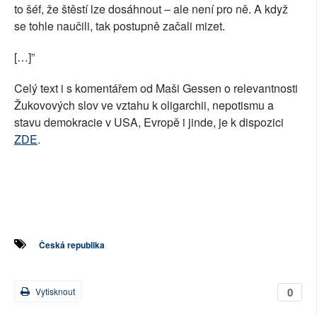
to šéf, že štěstí lze dosáhnout – ale není pro ně. A když
se tohle naučili, tak postupně začali mizet.
[…]”
Celý text i s komentářem od Maši Gessen o relevantnosti
Žukovových slov ve vztahu k oligarchii, nepotismu a
stavu demokracie v USA, Evropě i jinde, je k dispozici
ZDE
.
Česká republika
0
Vytisknout