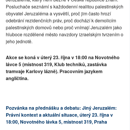
Posluchače seznámí s každodenní realitou palestinských
obyvatel Jeruzaléma a vysvětlí, proč jim často hrozí
odebrání rezidenčních práv, proč dochází k demolicím
palestinských domovů nebo proč vnímají Jeruzalém jako
hluboce rozdělené město navzdory izraelským tvrzením o
jeho jednotě.
Akce se koná v úterý 23. října v 18:00 na Novotného
lávce 5 (místnost 319, Klub techniků, zastávka
tramvaje Karlovy lázně). Pracovním jazykem
angličtina.
Pozvánka na přednášku a debatu: Jiný Jeruzalém:
Právní kontext a aktuální situace, úterý 23. října v
18:00, Novotného lávka 5, místnost 319, Praha