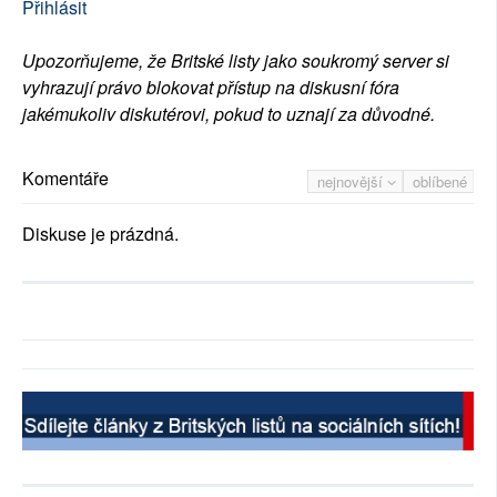
Přihlásit
Upozorňujeme, že Britské listy jako soukromý server si
vyhrazují právo blokovat přístup na diskusní fóra
jakémukoliv diskutérovi, pokud to uznají za důvodné.
Komentáře
nejnovější
oblíbené
Diskuse je prázdná.