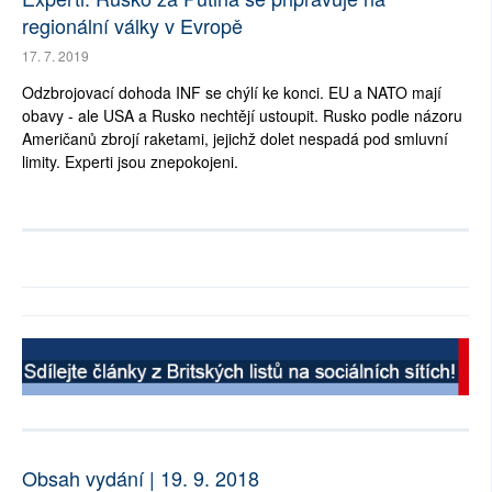
regionální války v Evropě
17. 7. 2019
Odzbrojovací dohoda INF se chýlí ke konci. EU a NATO mají
obavy - ale USA a Rusko nechtějí ustoupit. Rusko podle názoru
Američanů zbrojí raketami, jejichž dolet nespadá pod smluvní
limity. Experti jsou znepokojeni.
Obsah vydání | 19. 9. 2018