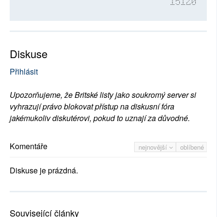
15120
Diskuse
Přihlásit
Upozorňujeme, že Britské listy jako soukromý server si
vyhrazují právo blokovat přístup na diskusní fóra
jakémukoliv diskutérovi, pokud to uznají za důvodné.
Komentáře
nejnovější
oblíbené
Diskuse je prázdná.
Související články