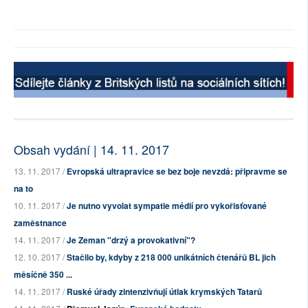
Obsah vydání | 14. 11. 2017
13. 11. 2017 /
Evropská ultrapravice se bez boje nevzdá: připravme se
na to
10. 11. 2017 /
Je nutno vyvolat sympatie médií pro vykořisťované
zaměstnance
14. 11. 2017 /
Je Zeman "drzý a provokativní"?
12. 10. 2017 /
Stačilo by, kdyby z 218 000 unikátních čtenářů BL jich
měsíčně 350 ...
14. 11. 2017 /
Ruské úřady zintenzivňují útlak krymských Tatarů