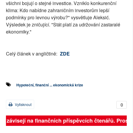
všichni bojují o stejné investice. Vzniklo konkurenční
klima: Kdo nabídne zahraničním investorům lepší
podmínky pro levnou výrobu?" vysvětluje Aleksić.
Výsledek je zničující. "Stát platí za udržování zastaralé
ekonomiky."
Celý článek v angličtině:
ZDE
Hypoteční, finanční ... ekonomická krize
0
Vytisknout
ně závisejí na finančních příspěvcích čtenářů. Prosíme