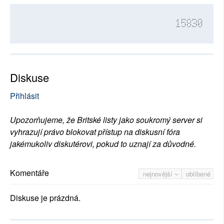
15830
Diskuse
Přihlásit
Upozorňujeme, že Britské listy jako soukromý server si
vyhrazují právo blokovat přístup na diskusní fóra
jakémukoliv diskutérovi, pokud to uznají za důvodné.
Komentáře
nejnovější
oblíbené
Diskuse je prázdná.