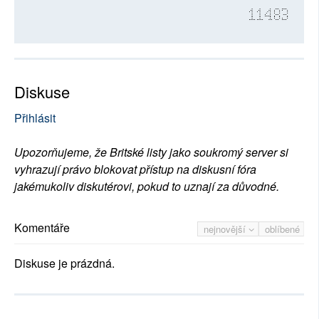
11483
Diskuse
Přihlásit
Upozorňujeme, že Britské listy jako soukromý server si
vyhrazují právo blokovat přístup na diskusní fóra
jakémukoliv diskutérovi, pokud to uznají za důvodné.
Komentáře
nejnovější
oblíbené
Diskuse je prázdná.