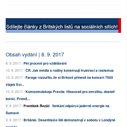
Obsah vydání | 8. 9. 2017
8. 9. 2017 /
Pět procent pro vzdělávání
10. 9. 2017 /
ČR. Jak média a rodiny konstruují frustraci a rasismus
10. 9. 2017 /
Farage rozzuřilo, že si Britové přinesli na koncert 7000
vlajek Evr...
10. 9. 2017 /
Komsomolskaja Pravda: Hlasovali pro zmrzlinu, dostali
boršč. Protož...
9. 9. 2017 /
František Řezáč
Setkání odpůrců jaderné energie na
Šumavě
9. 9. 2017 /
Británie: Desetitisíce lidí demonstrují v sobotu v Londýně