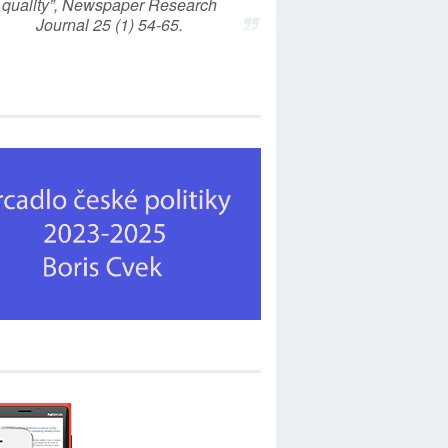
quality”, Newspaper Research
Journal 25 (1) 54-65.