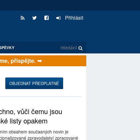
Přihlásit
SPĚVKY
, přispějte. ➥
OBJEDNAT PŘEDPLATNÉ
hno, vůči čemu jsou
ské listy opakem
ním obsahem současných novin je
ionalizované zpravodajství zpracované