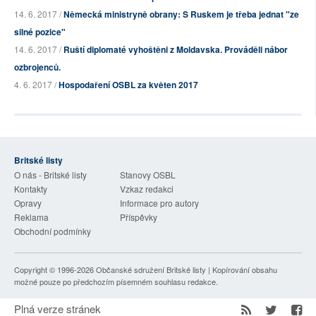
14. 6. 2017 /
Německá ministryně obrany: S Ruskem je třeba jednat "ze
silné pozice"
14. 6. 2017 /
Ruští diplomaté vyhoštěni z Moldavska. Prováděli nábor
ozbrojenců.
4. 6. 2017 /
Hospodaření OSBL za květen 2017
Britské listy
O nás - Britské listy
Stanovy OSBL
Kontakty
Vzkaz redakci
Opravy
Informace pro autory
Reklama
Příspěvky
Obchodní podmínky
Copyright © 1996-2026
Občanské sdružení Britské listy
| Kopírování obsahu
možné pouze po předchozím písemném souhlasu redakce.
Plná verze stránek