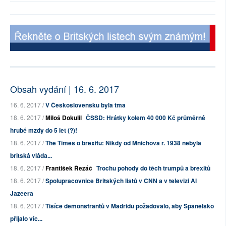
Obsah vydání | 16. 6. 2017
16. 6. 2017 /
V Československu byla tma
18. 6. 2017 /
Miloš Dokulil
ČSSD: Hrátky kolem 40 000 Kč průměrné
hrubé mzdy do 5 let (?)!
18. 6. 2017 /
The Times o brexitu: Nikdy od Mnichova r. 1938 nebyla
britská vláda...
18. 6. 2017 /
František Řezáč
Trochu pohody do těch trumpů a brexitů
18. 6. 2017 /
Spolupracovnice Britských listů v CNN a v televizi Al
Jazeera
18. 6. 2017 /
Tisíce demonstrantů v Madridu požadovalo, aby Španělsko
přijalo víc...