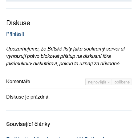
Diskuse
Přihlásit
Upozorňujeme, že Britské listy jako soukromý server si
vyhrazují právo blokovat přístup na diskusní fóra
jakémukoliv diskutérovi, pokud to uznají za důvodné.
Komentáře
nejnovější
oblíbené
Diskuse je prázdná.
Související články