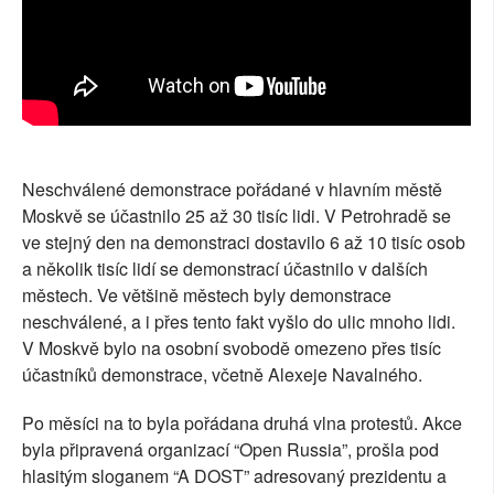
Neschválené demonstrace pořádané v hlavním městě
Moskvě se účastnilo 25 až 30 tisíc lidi. V Petrohradě se
ve stejný den na demonstraci dostavilo 6 až 10 tisíc osob
a několik tisíc lidí se demonstrací účastnilo v dalších
městech. Ve většině městech byly demonstrace
neschválené, a i přes tento fakt vyšlo do ulic mnoho lidi.
V Moskvě bylo na osobní svobodě omezeno přes tisíc
účastníků demonstrace, včetně Alexeje Navalného.
Po měsíci na to byla pořádana druhá vlna protestů. Akce
byla připravená organizací “Open Russia”, prošla pod
hlasitým sloganem “A DOST” adresovaný prezidentu a