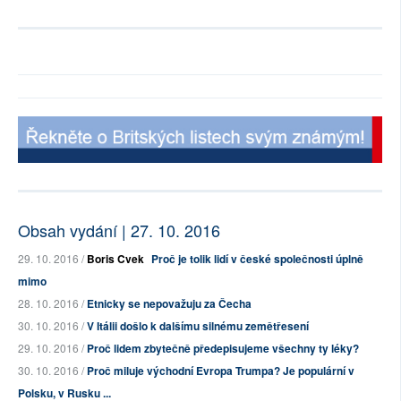
Obsah vydání | 27. 10. 2016
29. 10. 2016 /
Boris Cvek
Proč je tolik lidí v české společnosti úplně
mimo
28. 10. 2016 /
Etnicky se nepovažuju za Čecha
30. 10. 2016 /
V Itálii došlo k dalšímu silnému zemětřesení
29. 10. 2016 /
Proč lidem zbytečně předepisujeme všechny ty léky?
30. 10. 2016 /
Proč miluje východní Evropa Trumpa? Je populární v
Polsku, v Rusku ...