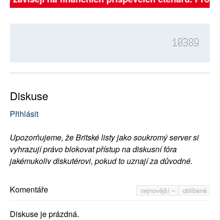
10389
Diskuse
Přihlásit
Upozorňujeme, že Britské listy jako soukromý server si
vyhrazují právo blokovat přístup na diskusní fóra
jakémukoliv diskutérovi, pokud to uznají za důvodné.
Komentáře
nejnovější
oblíbené
Diskuse je prázdná.