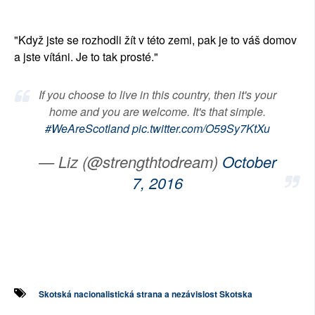
"Když jste se rozhodli žít v této zemi, pak je to váš domov
a jste vítáni. Je to tak prosté."
If you choose to live in this country, then it's your
home and you are welcome. It's that simple.
#WeAreScotland
pic.twitter.com/O59Sy7KtXu
— Liz (@strengthtodream)
October
7, 2016
Skotská nacionalistická strana a nezávislost Skotska