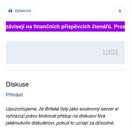
0
Vytisknout
ně závisejí na finančních příspěvcích čtenářů. Prosíme
12631
Diskuse
Přihlásit
Upozorňujeme, že Britské listy jako soukromý server si
vyhrazují právo blokovat přístup na diskusní fóra
jakémukoliv diskutérovi, pokud to uznají za důvodné.