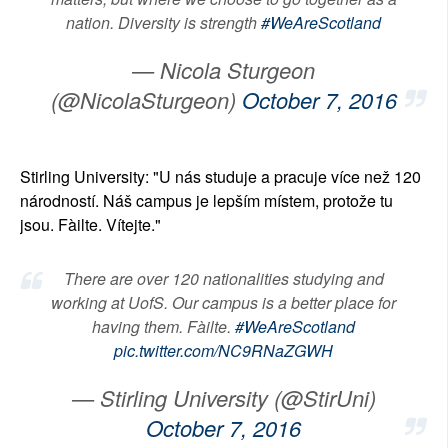
nation. Diversity is strength
#WeAreScotland
— Nicola Sturgeon
(@NicolaSturgeon)
October 7, 2016
Stirling University: "U nás studuje a pracuje více než 120
národností. Náš campus je lepším místem, protože tu
jsou. Fàilte. Vítejte."
There are over 120 nationalities studying and
working at UofS. Our campus is a better place for
having them. Fàilte.
#WeAreScotland
pic.twitter.com/NC9RNaZGWH
— Stirling University (@StirUni)
October 7, 2016