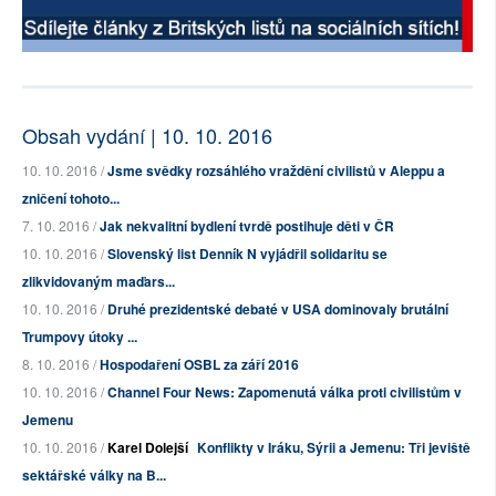
Obsah vydání | 10. 10. 2016
10. 10. 2016 /
Jsme svědky rozsáhlého vraždění civilistů v Aleppu a
zničení tohoto...
7. 10. 2016 /
Jak nekvalitní bydlení tvrdě postihuje děti v ČR
10. 10. 2016 /
Slovenský list Denník N vyjádřil solidaritu se
zlikvidovaným maďars...
10. 10. 2016 /
Druhé prezidentské debaté v USA dominovaly brutální
Trumpovy útoky ...
8. 10. 2016 /
Hospodaření OSBL za září 2016
10. 10. 2016 /
Channel Four News: Zapomenutá válka proti civilistům v
Jemenu
10. 10. 2016 /
Karel Dolejší
Konflikty v Iráku, Sýrii a Jemenu: Tři jeviště
sektářské války na B...