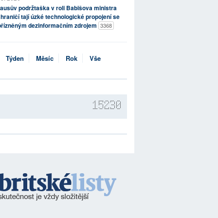
ausův podržtaška v roli Babišova ministra
hraničí tají úzké technologické propojení se
přízněným dezinformačním zdrojem
3368
Týden
Měsíc
Rok
Vše
15230