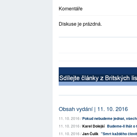
Komentáře
Diskuse je prázdná.
Obsah vydání | 11. 10. 2016
11. 10. 2016 /
Pokud nebudeme jednat, všechny
11. 10. 2016 /
Karel Dolejší
Budeme-li lhát o t
11. 10. 2016 /
Jan Čulík
"Smrt každého člověk