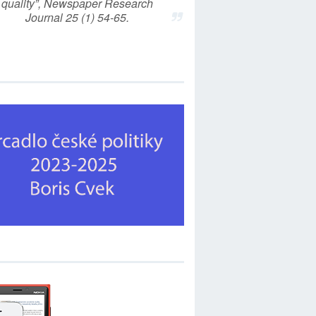
quality”, Newspaper Research
Journal 25 (1) 54-65.