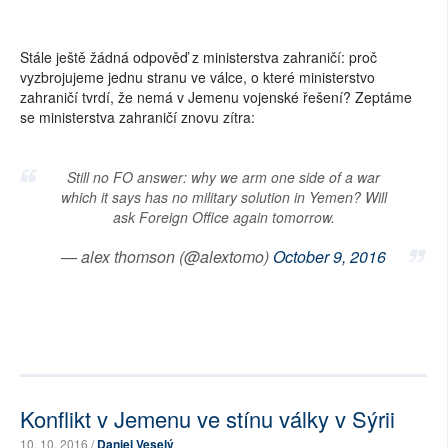
Stále ještě žádná odpověď z ministerstva zahraničí: proč
vyzbrojujeme jednu stranu ve válce, o které ministerstvo
zahraničí tvrdí, že nemá v Jemenu vojenské řešení? Zeptáme
se ministerstva zahraničí znovu zítra:
Still no FO answer: why we arm one side of a war
which it says has no military solution in Yemen? Will
ask Foreign Office again tomorrow.
— alex thomson (@alextomo)
October 9, 2016
Konflikt v Jemenu ve stínu války v Sýrii
10. 10. 2016 /
Daniel Veselý