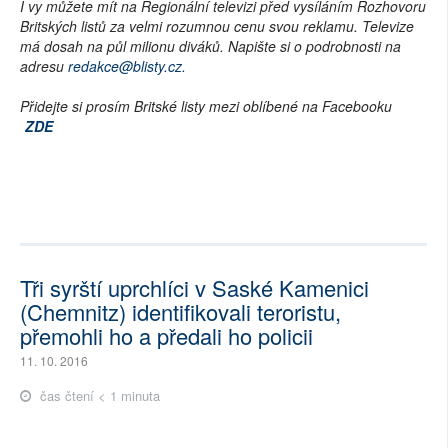
I vy můžete mít na Regionální televizi před vysíláním Rozhovoru
Britských listů za velmi rozumnou cenu svou reklamu. Televize
má dosah na půl milionu diváků. Napište si o podrobnosti na
adresu
redakce@blisty.cz.
Přidejte si prosím Britské listy mezi oblíbené na Facebooku
ZDE
Tři syrští uprchlíci v Saské Kamenici
(Chemnitz) identifikovali teroristu,
přemohli ho a předali ho policii
11. 10. 2016
čas čtení < 1 minuta