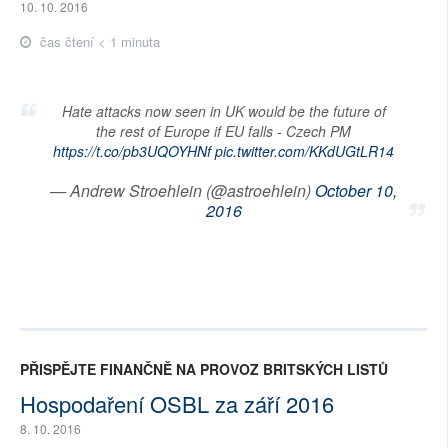
10. 10. 2016
čas čtení < 1 minuta
Hate attacks now seen in UK would be the future of
the rest of Europe if EU falls - Czech PM
https://t.co/pb3UQOYHNf
pic.twitter.com/KKdUGtLR14
— Andrew Stroehlein (@astroehlein)
October 10,
2016
PŘISPĚJTE FINANČNĚ NA PROVOZ BRITSKÝCH LISTŮ
Hospodaření OSBL za září 2016
8. 10. 2016