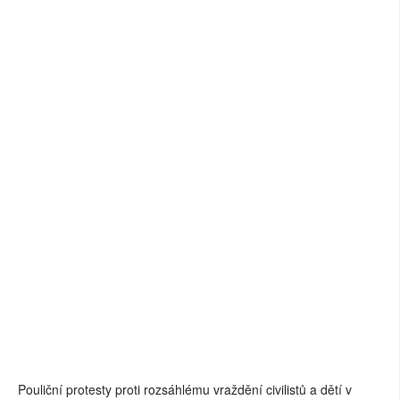
Pouliční protesty proti rozsáhlému vraždění civilistů a dětí v