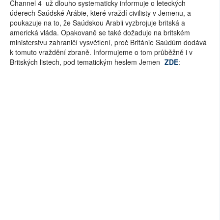
Channel 4 už dlouho systematicky informuje o leteckých
úderech Saúdské Arábie, které vraždí civilisty v Jemenu, a
poukazuje na to, že Saúdskou Arabii vyzbrojuje britská a
americká vláda. Opakovaně se také dožaduje na britském
ministerstvu zahraničí vysvětlení, proč Británie Saúdům dodává
k tomuto vraždění zbraně. Informujeme o tom průběžně i v
Britských listech, pod tematickým heslem Jemen
ZDE
: