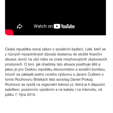
Česká republika nemá zákon o sociálním bydlení. Lidé, kteří se
z různých nezaviněných důvodů dostanou do složité finanční
situace, končí na ulici nebo ve zcela nevyhovujících ubytovacích
prostorech. O tom, jak drasticky tato situace postihuje děti a
jakou je pro Českou republiku ekonomickou a sociální bombou,
hovoří na základě svého nového výzkumu s Janem Čulíkem v
tomto Rozhovoru Britských listů sociolog Daniel Prokop.
Rozhovor se vysílá na regionalni televizi.cz, která je k dispozici
satelitem, pozemním vysíláním a na kabelu i na internetu, od
pátku 7. října 2016.