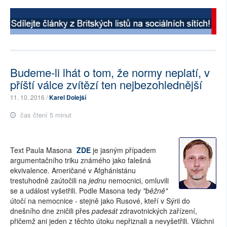
Budeme-li lhát o tom, že normy neplatí, v
příští válce zvítězí ten nejbezohlednější
11. 10. 2016 /
Karel Dolejší
čas čtení 5 minut
Text Paula Masona
ZDE
je jasným případem
argumentačního triku známého jako falešná
ekvivalence. Američané v Afghánistánu
trestuhodně zaútočili na
jednu
nemocnici, omluvili
se a událost vyšetřili. Podle Masona tedy
"běžně"
útočí na nemocnice - stejně jako Rusové, kteří v Sýrii do
dnešního dne zničili přes
padesát
zdravotnických zařízení,
přičemž ani jeden z těchto útoku nepřiznali a nevyšetřili. Všichni