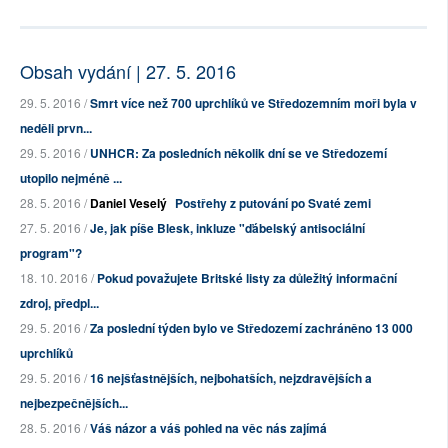
Obsah vydání | 27. 5. 2016
29. 5. 2016 /
Smrt více než 700 uprchlíků ve Středozemním moři byla v
neděli prvn...
29. 5. 2016 /
UNHCR: Za posledních několik dní se ve Středozemí
utopilo nejméně ...
28. 5. 2016 /
Daniel Veselý
Postřehy z putování po Svaté zemi
27. 5. 2016 /
Je, jak píše Blesk, inkluze "ďábelský antisociální
program"?
18. 10. 2016 /
Pokud považujete Britské listy za důležitý informační
zdroj, předpl...
29. 5. 2016 /
Za poslední týden bylo ve Středozemí zachráněno 13 000
uprchlíků
29. 5. 2016 /
16 nejšťastnějších, nejbohatších, nejzdravějších a
nejbezpečnějších...
28. 5. 2016 /
Váš názor a váš pohled na věc nás zajímá