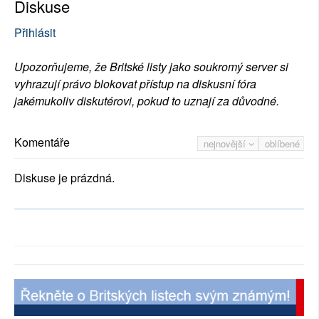
Diskuse
Přihlásit
Upozorňujeme, že Britské listy jako soukromý server si
vyhrazují právo blokovat přístup na diskusní fóra
jakémukoliv diskutérovi, pokud to uznají za důvodné.
Komentáře
nejnovější
oblíbené
Diskuse je prázdná.