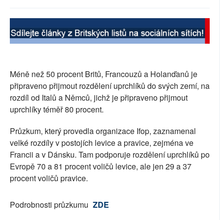
SOCIÁLNÍ SÍTĚ
RUBRIKY
PLNÁ VERZE STRÁNEK
Méně než 50 procent Britů, Francouzů a Holanďanů je
připraveno přijmout rozdělení uprchlíků do svých zemí, na
rozdíl od Italů a Němců, jichž je připraveno přijmout
uprchlíky téměř 80 procent.
Průzkum, který provedla organizace Ifop, zaznamenal
velké rozdíly v postojích levice a pravice, zejména ve
Francii a v Dánsku. Tam podporuje rozdělení uprchlíků po
Evropě 70 a 81 procent voličů levice, ale jen 29 a 37
procent voličů pravice.
Podrobnosti průzkumu
ZDE