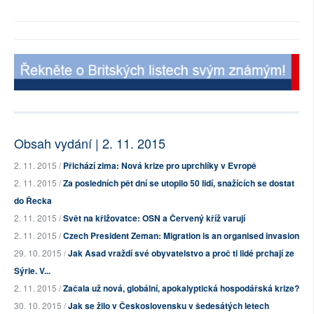
Obsah vydání | 2. 11. 2015
2. 11. 2015 /
Přichází zima: Nová krize pro uprchlíky v Evropě
2. 11. 2015 /
Za posledních pět dní se utopilo 50 lidí, snažících se dostat
do Řecka
2. 11. 2015 /
Svět na křižovatce: OSN a Červený kříž varují
2. 11. 2015 /
Czech President Zeman: Migration is an organised invasion
29. 10. 2015 /
Jak Asad vraždí své obyvatelstvo a proč ti lidé prchají ze
Sýrie. V...
2. 11. 2015 /
Začala už nová, globální, apokalyptická hospodářská krize?
30. 10. 2015 /
Jak se žilo v Československu v šedesátých letech