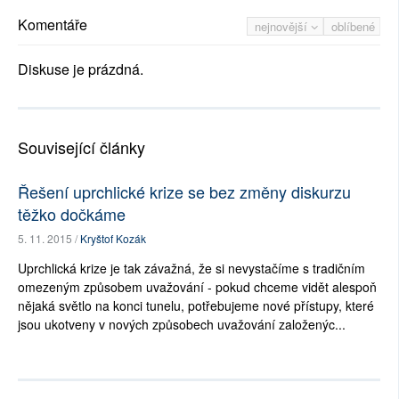
Komentáře
nejnovější
oblíbené
Diskuse je prázdná.
Související články
Řešení uprchlické krize se bez změny diskurzu
těžko dočkáme
5. 11. 2015 /
Kryštof Kozák
Uprchlická krize je tak závažná, že si nevystačíme s tradičním
omezeným způsobem uvažování - pokud chceme vidět alespoň
nějaká světlo na konci tunelu, potřebujeme nové přístupy, které
jsou ukotveny v nových způsobech uvažování založenýc...