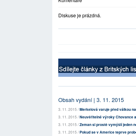
Komentáře
Diskuse je prázdná.
Obsah vydání | 3. 11. 2015
3. 11. 2015 /
Merkelová varuje před válkou na
3. 11. 2015 /
Neuvěřitelné výroky Chovance 
3. 11. 2015 /
Zeman si prostě vymýšlí jeden n
3. 11. 2015 /
Pokud se v Americe teprve probo