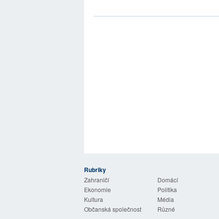
Rubriky
 Listy
Zahraničí
Domácí
Ekonomie
Politika
Kultura
Média
Občanská společnost
Různé