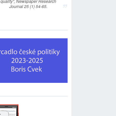
quality”, Newspaper Research
Journal 25 (1) 54-65.