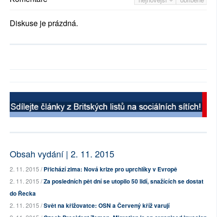
Diskuse je prázdná.
Obsah vydání | 2. 11. 2015
2. 11. 2015 /
Přichází zima: Nová krize pro uprchlíky v Evropě
2. 11. 2015 /
Za posledních pět dní se utopilo 50 lidí, snažících se dostat
do Řecka
2. 11. 2015 /
Svět na křižovatce: OSN a Červený kříž varují